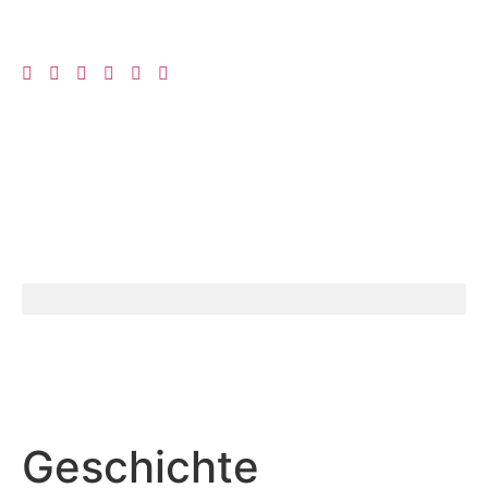
Geschich­te