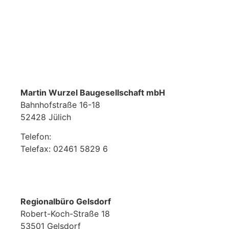
Martin Wurzel Baugesellschaft mbH
Bahnhofstraße 16-18
52428 Jülich
Telefon:
02461 9799 0
Telefax: 02461 5829 6
wurzel@wurzelbau.de
Regionalbüro Gelsdorf
Robert-Koch-Straße 18
53501 Gelsdorf