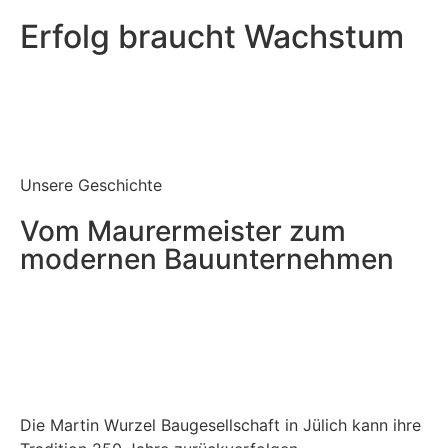
Erfolg braucht Wachstum
Unse­re Geschichte
Vom Mau­rer­meis­ter zum
moder­nen Bauunternehmen
Die Mar­tin Wur­zel Bau­ge­sell­schaft in Jülich kann ihre