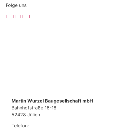
Folge uns
Martin Wurzel Baugesellschaft mbH
Bahnhofstraße 16-18
52428 Jülich
Telefon:
02461 9799 0